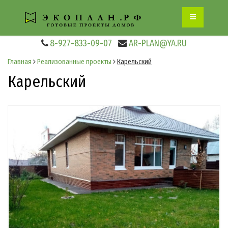
8-927-833-09-07
AR-PLAN@YA.RU
Главная
Реализованные проекты
Карельский
Карельский